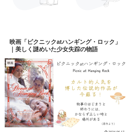
映画「ピクニックatハンギング・ロック」
｜美しく謎めいた少女失踪の物語
映画