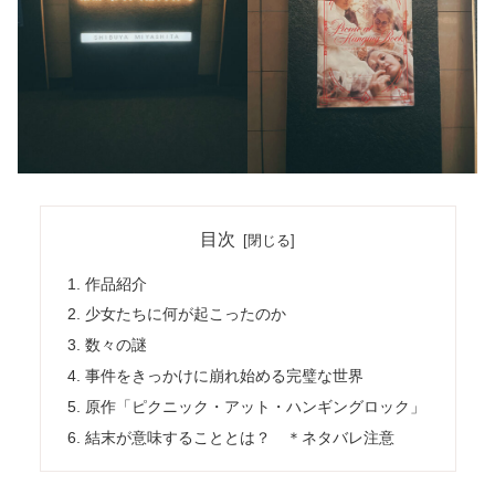
目次
作品紹介
少女たちに何が起こったのか
数々の謎
事件をきっかけに崩れ始める完璧な世界
原作「ピクニック・アット・ハンギングロック」
結末が意味することとは？ ＊ネタバレ注意