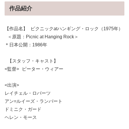
作品紹介
【作品名】 ピクニックatハンギング・ロック（1975年）
＜原題：Picnic at Hanging Rock＞
＊日本公開：1986年
【スタッフ・キャスト】
<監督> ピーター・ウィアー
<出演>
レイチェル・ロバーツ
アン=ルイーズ・ランバート
ドミニク・ガード
ヘレン・モース