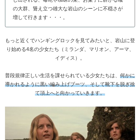
の大群、聳え立つ雄大な岩山のシーンに不穏さが
増して行きます・・・。
もっと近くでハンギングロックを見てみたいと、岩山に登
り始める4名の少女たち（ミランダ、マリオン、アーマ、
イディス）。
普段規律正しい生活を課せられている少女たちは、
何かに
導かれるように黒い編み上げブーツ、そして靴下を脱ぎ捨
て頂上へと向かっていきます。