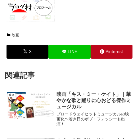
映画
X
LINE
Pinterest
関連記事
映画「キス・ミー・ケイト」｜華
映画
やかな歌と踊りに心おどる傑作ミ
ュージカル
ブロードウェイヒットミュージカルの映
画化〜若き日のボブ・フォッシーも出
演！