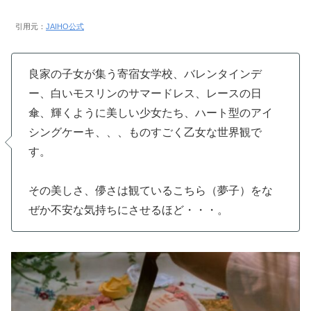
引用元：
JAIHO公式
良家の子女が集う寄宿女学校、バレンタインデ
ー、白いモスリンのサマードレス、レースの日
傘、輝くように美しい少女たち、ハート型のアイ
シングケーキ、、、ものすごく乙女な世界観で
す。
その美しさ、儚さは観ているこちら（夢子）をな
ぜか不安な気持ちにさせるほど・・・。