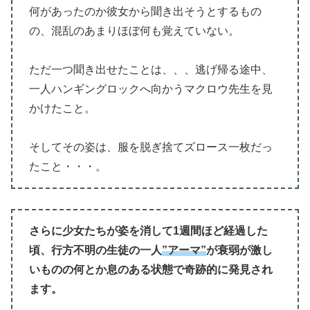
何があったのか彼女から聞き出そうとするもの
の、混乱のあまりほぼ何も覚えていない。
ただ一つ聞き出せたことは、、、逃げ帰る途中、
一人ハンギングロックへ向かうマクロウ先生を見
かけたこと。
そしてその姿は、服を脱ぎ捨てズロース一枚だっ
たこと・・・。
さらに少女たちが姿を消して1週間ほど経過した
頃、行方不明の生徒の一人
”アーマ”
が衰弱が激し
いものの何とか息のある状態で奇跡的に発見され
ます。