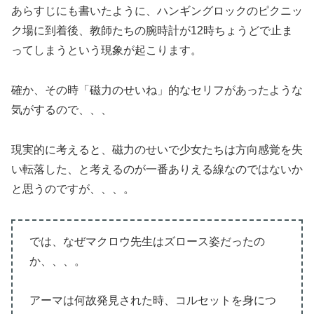
あらすじにも書いたように、ハンギングロックのピクニッ
ク場に到着後、教師たちの腕時計が12時ちょうどで止ま
ってしまうという現象が起こります。
確か、その時「磁力のせいね」的なセリフがあったような
気がするので、、、
現実的に考えると、磁力のせいで少女たちは方向感覚を失
い転落した、と考えるのが一番ありえる線なのではないか
と思うのですが、、、。
では、なぜマクロウ先生はズロース姿だったの
か、、、。
アーマは何故発見された時、コルセットを身につ