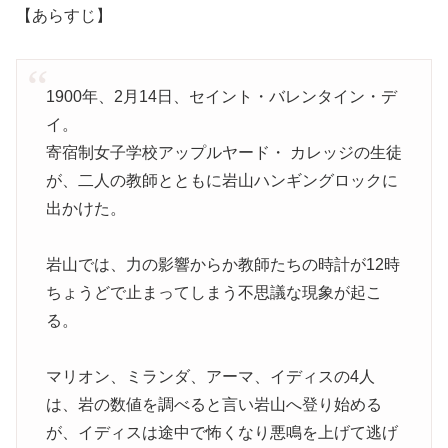
【あらすじ】
1900年、2月14日、セイント・バレンタイン・デ
イ。
寄宿制女子学校アップルヤード・ カレッジの生徒
が、二人の教師とともに岩山ハンギングロックに
出かけた。
岩山では、力の影響からか教師たちの時計が12時
ちょうどで止まってしまう不思議な現象が起こ
る。
マリオン、ミランダ、アーマ、イディスの4人
は、岩の数値を調べると言い岩山へ登り始める
が、イディスは途中で怖くなり悪鳴を上げて逃げ