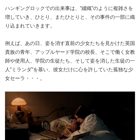
ハンギングロックでの出来事は、”綴織”のように複雑さを
増していき、ひとり、またひとりと、その事件の一部に織
り込まれていきます。
例えば、あの日、姿を消す直前の少女たちを見かけた英国
貴族の青年、アップルヤード学院の校長、そこで働く女教
師や使用人、学院の生徒たち、そして姿を消した生徒の一
人”ミランダ”を慕い、彼女だけに心を許していた孤独な少
女セーラ・・・。