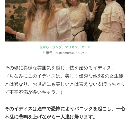
左からミランダ、マリオン、アーマ
引用元：Bunkamuraル・シネマ
その姿に異様な雰囲気を感じ、怯え始めるイディス。
（ちなみにこのイディスは、美しく優秀な他3名の女生徒
とは異なり、お世辞にも美しいとは言えない＆ぽっちゃり
で不平不満が多いキャラ。）
そのイディスは途中で恐怖によりパニックを起こし、一心
不乱に悲鳴を上げながら一人逃げ帰ります。