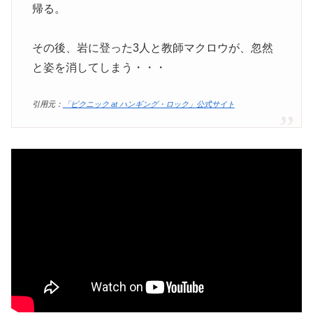
帰る。
その後、岩に登った3人と教師マクロウが、忽然
と姿を消してしまう・・・
引用元：
「ピクニック at ハンギング・ロック」公式サイト