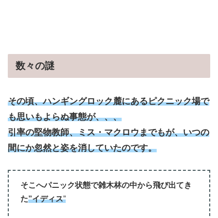
数々の謎
その頃、ハンギングロック麓にあるピクニック場で
も思いもよらぬ事態が、、、
引率の堅物教師、ミス・マクロウまでもが、いつの
間にか忽然と姿を消していたのです。
そこへパニック状態で雑木林の中から飛び出てき
た
”イディス
”