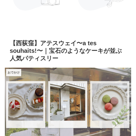
【西荻窪】アテスウェイ〜a tes
souhaits!〜｜宝石のようなケーキが並ぶ
人気パティスリー
おでかけ