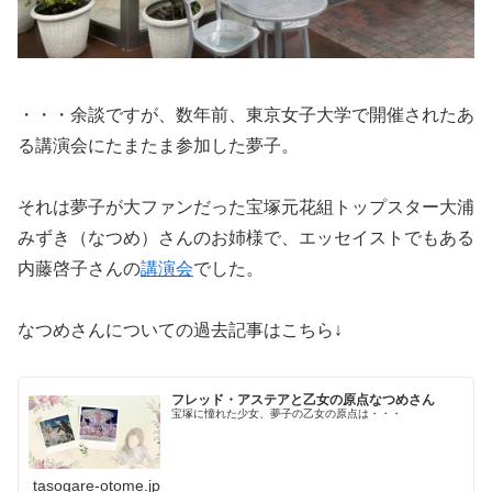
・・・余談ですが、数年前、東京女子大学で開催されたあ
る講演会にたまたま参加した夢子。
それは夢子が大ファンだった宝塚元花組トップスター大浦
みずき（なつめ）さんのお姉様で、エッセイストでもある
内藤啓子さんの
講演会
でした。
なつめさんについての過去記事はこちら↓
フレッド・アステアと乙女の原点なつめさん
宝塚に憧れた少女、夢子の乙女の原点は・・・
tasogare-otome.jp