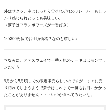
外はサクッ、中はしっとり♡それぞれのフレーバーもしっ
かり感じられとっても美味しい。
（夢子はフランボワーズが一番好き）
1つ300円位でお手頃価格？なのも嬉しい♪
ちなみに、アテスウェイで一番人気のケーキははモンブラ
ンだそう。
9月から5月頃までの限定販売らしいのですが、すぐに売
り切れてしまうようで夢子はこれまで一度もお目にかかっ
たことがありません・・・いつか食べてみたいな。