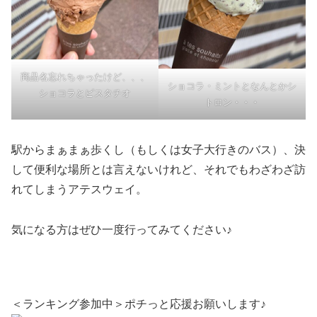
商品名忘れちゃったけど、、、
ショコラ・ミントとなんとかシ
ショコラとピスタチオ
トロン・・・
駅からまぁまぁ歩くし（もしくは女子大行きのバス）、決
して便利な場所とは言えないけれど、それでもわざわざ訪
れてしまうアテスウェイ。
気になる方はぜひ一度行ってみてください♪
＜ランキング参加中＞ポチっと応援お願いします♪