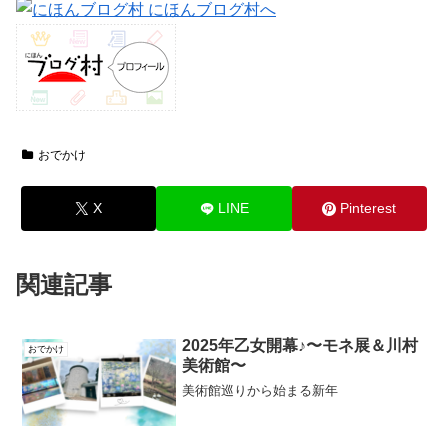
おでかけ
X
LINE
Pinterest
関連記事
2025年乙女開幕♪〜モネ展＆川村
おでかけ
美術館〜
美術館巡りから始まる新年