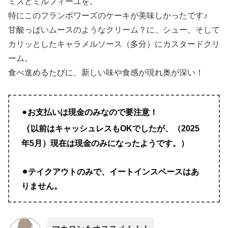
ミスとミルフィーユを。
特にこのフランボワーズのケーキが美味しかったです♪
甘酸っぱいムースのようなクリーム？に、シュー、そして
カリッとしたキャラメルソース（多分）にカスタードクリ
ーム。
食べ進めるたびに、新しい味や食感が現れ奥が深い！
お支払いは現金のみなので要注意！
⚫︎
（
以前はキャッシュレスもOKでしたが、（2025
年5月）現在は現金のみになったようです。
）
⚫︎テイクアウトのみで、イートインスペースはあ
りません。