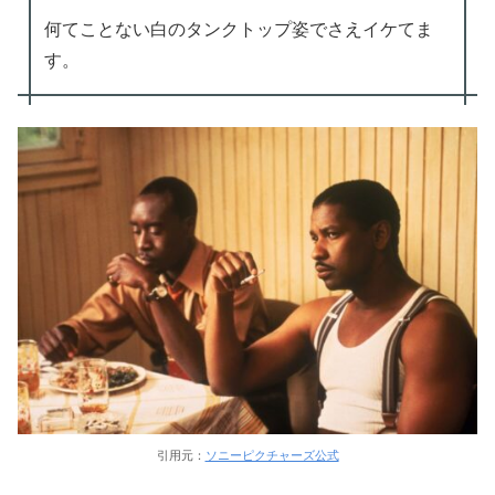
何てことない白のタンクトップ姿でさえイケてま
す。
引用元：
ソニーピクチャーズ公式