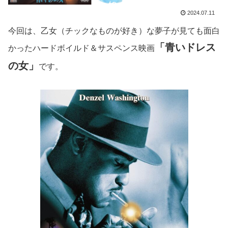
2024.07.11
今回は、乙女（チックなものが好き）な夢子が見ても面白
「青いドレス
かったハードボイルド＆サスペンス映画
の女」
です。