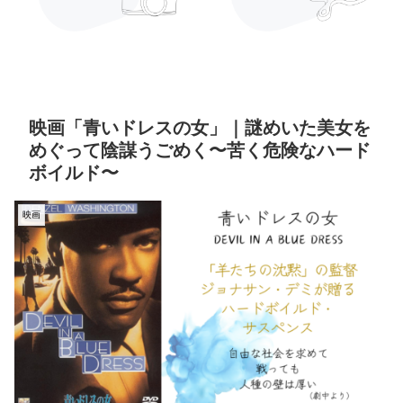
映画「青いドレスの女」｜謎めいた美女を
めぐって陰謀うごめく〜苦く危険なハード
ボイルド〜
映画