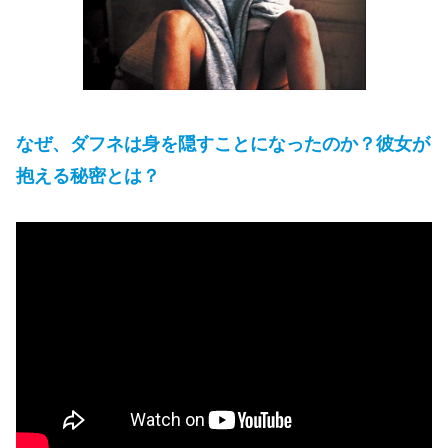
なぜ、ダフネは身を隠すことになったのか？彼女が
抱える秘密とは？