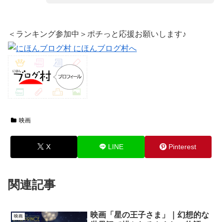
＜ランキング参加中＞ポチっと応援お願いします♪
映画
X
LINE
Pinterest
関連記事
映画「星の王子さま」｜幻想的な
映画