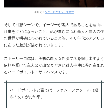
引用元：
ソニーピクチャーズ公式
そして回想シーンで、イージーが黒人であることを理由に
仕事をクビになったこと、話が進むにつれ黒人と白人の住
む世界が明確にわかれていること等、４０年代のアメリカ
にあった差別が描かれていきます。
ストーリー自体は、美貌の白人女性ダフネを探し出すよう
依頼を受けた主人公が血なまぐさい殺人事件に巻き込まれ
るハードボイルド・サスペンスです。
ハードボイルドと言えば、ファム・ファタール（運
命の女）がお約束。