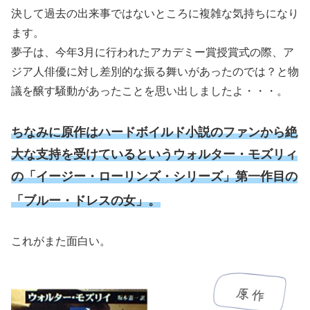
決して過去の出来事ではないところに複雑な気持ちになり
ます。
夢子は、今年3月に行われたアカデミー賞授賞式の際、ア
ジア人俳優に対し差別的な振る舞いがあったのでは？と物
議を醸す騒動があったことを思い出しましたよ・・・。
ちなみに原作はハードボイルド小説のファンから絶
大な支持を受けているというウォルター・モズリィ
の「イージー・ローリンズ・シリーズ」第一作目の
「ブルー・ドレスの女」。
これがまた面白い。