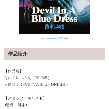
https://amzn.to/45XNx6o
作品紹介
【作品名】
青いドレスの女（1995年）
＜原題：DEVIL IN A BLUE DRESS＞
【スタッフ・キャスト】
<監督・脚本>