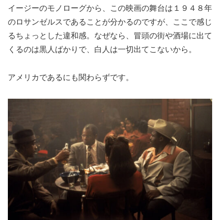
イージーのモノローグから、この映画の舞台は１９４８年
のロサンゼルスであることが分かるのですが、ここで感じ
るちょっとした違和感。なぜなら、冒頭の街や酒場に出て
くるのは黒人ばかりで、白人は一切出てこないから。
アメリカであるにも関わらずです。