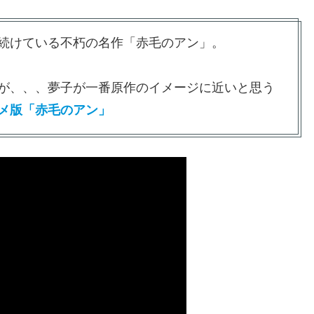
続けている不朽の名作「赤毛のアン」。
が、、、夢子が一番原作のイメージに近いと思う
メ版「赤毛のアン」