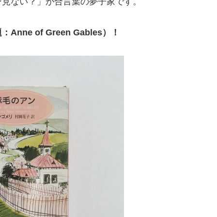
ン見ない？」が合言葉の夢子家です。
 of Green Gables）！