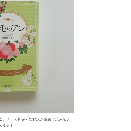
版シリーズも巻末の解説が豊富で読み応え
あります！