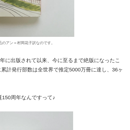
毛のアン＝村岡花子訳なのです。
08年に出版されて以来、今に至るまで絶版になったこ
計発行部数は全世界で推定5000万冊に達し、36ヶ
誕150周年なんですって♪