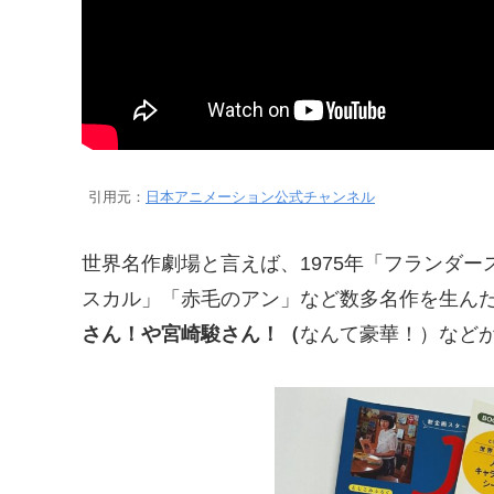
引用元：
日本アニメーション公式チャンネル
世界名作劇場と言えば、1975年「フランダ
スカル」「赤毛のアン」など数多名作を生ん
さん！や宮崎駿さん！（
なんて豪華！）など