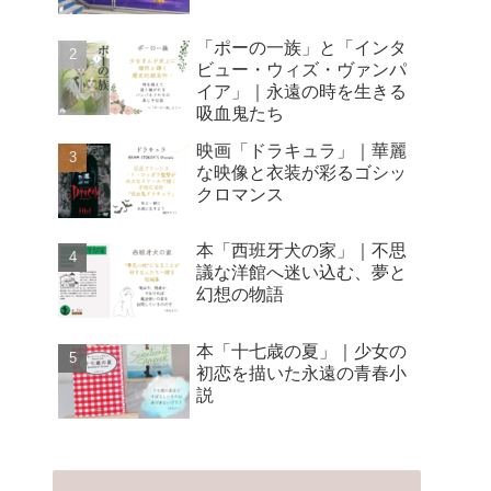
「ポーの一族」と「インタ
ビュー・ウィズ・ヴァンパ
イア」｜永遠の時を生きる
吸血鬼たち
映画「ドラキュラ」｜華麗
な映像と衣装が彩るゴシッ
クロマンス
本「西班牙犬の家」｜不思
議な洋館へ迷い込む、夢と
幻想の物語
本「十七歳の夏」｜少女の
初恋を描いた永遠の青春小
説