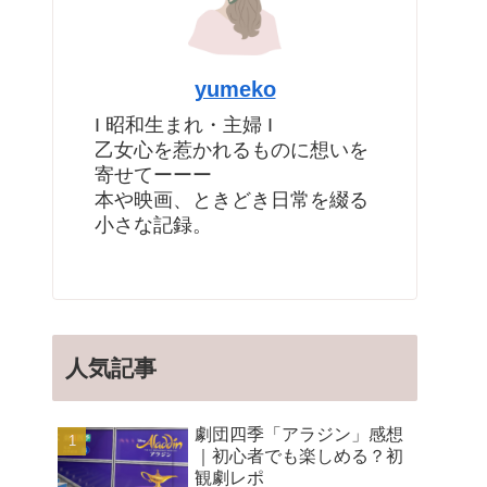
yumeko
I 昭和生まれ・主婦 I
乙女心を惹かれるものに想いを
寄せてーーー
本や映画、ときどき日常を綴る
小さな記録。
人気記事
劇団四季「アラジン」感想
｜初心者でも楽しめる？初
観劇レポ